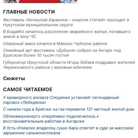
ГЛАВНЫЕ НОВОСТИ
Фестиваль «Унгинская баранина – энергия степей» проходит в
Нукутском муниципальном округе
В Бодайбо началось расселение аварийного жилья, попавшего
зимой в зону ЧС
Северный завоз начался в Мамско-Чуйском районе
Семейный арт-фестиваль «Дубыня» собрал на Ангаре под
Братском более 10 тысяч гостей
Губернатор Иркутской области Игорь Кобзев поздравил жителей
Черемховского района с вековым юбилеем
Сюжеты
САМОЕ ЧИТАЕМОЕ
У мраморного вокзала Слюдянки установят легендарный
паровоз «Лебедянка»
С начала года в Братске на газ перевели 131 частный жилой дом
Облкоммунэнерго оперативно подключилось к
восстановительным работам в Ангарске
В Усть-Илимске владелец суши-бара ответит в суде за массовое
заражение сальмонеллезом