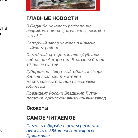
ГЛАВНЫЕ НОВОСТИ
В Бодайбо началось расселение
ета
аварийного жилья, попавшего зимой в
.
зону ЧС
Северный завоз начался в Мамско-
Чуйском районе
Семейный арт-фестиваль «Дубыня»
собрал на Ангаре под Братском более
10 тысяч гостей
Губернатор Иркутской области Игорь
Кобзев поздравил жителей
Черемховского района с вековым
юбилеем
Президент России Владимир Путин
посетил Иркутский авиационный завод
Сюжеты
САМОЕ ЧИТАЕМОЕ
Помощь в борьбе с огнем регионам
оказывают 365 лесных пожарных
ь
Приангарья