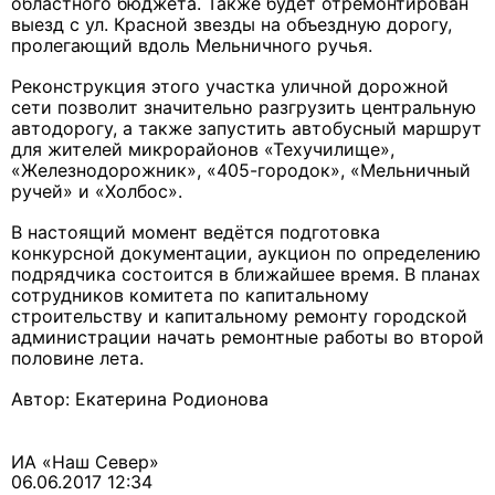
областного бюджета. Также будет отремонтирован
выезд с ул. Красной звезды на объездную дорогу,
пролегающий вдоль Мельничного ручья.
Реконструкция этого участка уличной дорожной
сети позволит значительно разгрузить центральную
автодорогу, а также запустить автобусный маршрут
для жителей микрорайонов «Техучилище»,
«Железнодорожник», «405-городок», «Мельничный
ручей» и «Холбос».
В настоящий момент ведётся подготовка
конкурсной документации, аукцион по определению
подрядчика состоится в ближайшее время. В планах
сотрудников комитета по капитальному
строительству и капитальному ремонту городской
администрации начать ремонтные работы во второй
половине лета.
Автор: Екатерина Родионова
ИА «Наш Север»
06.06.2017 12:34