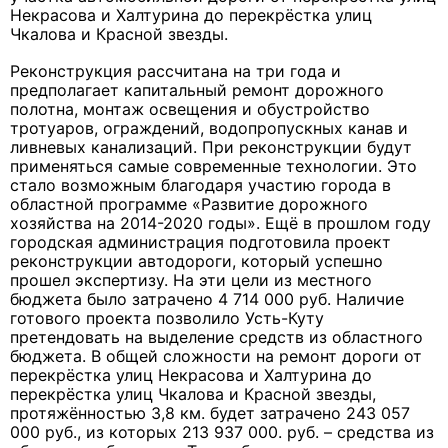
Некрасова и Халтурина до перекрёстка улиц
Чкалова и Красной звезды.
Реконструкция рассчитана на три года и
предполагает капитальный ремонт дорожного
полотна, монтаж освещения и обустройство
тротуаров, ограждений, водопропускных канав и
ливневых канализаций. При реконструкции будут
применяться самые современные технологии. Это
стало возможным благодаря участию города в
областной программе «Развитие дорожного
хозяйства на 2014-2020 годы». Ещё в прошлом году
городская администрация подготовила проект
реконструкции автодороги, который успешно
прошел экспертизу. На эти цели из местного
бюджета было затрачено 4 714 000 руб. Наличие
готового проекта позволило Усть-Куту
претендовать на выделение средств из областного
бюджета. В общей сложности на ремонт дороги от
перекрёстка улиц Некрасова и Халтурина до
перекрёстка улиц Чкалова и Красной звезды,
протяжённостью 3,8 км. будет затрачено 243 057
000 руб., из которых 213 937 000. руб. – средства из