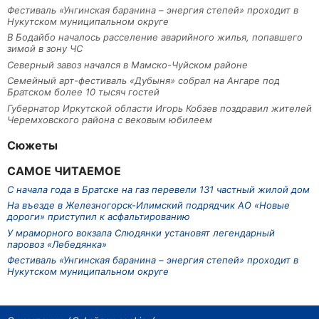
Фестиваль «Унгинская баранина – энергия степей» проходит в
Нукутском муниципальном округе
В Бодайбо началось расселение аварийного жилья, попавшего
зимой в зону ЧС
Северный завоз начался в Мамско-Чуйском районе
Семейный арт-фестиваль «Дубыня» собрал на Ангаре под
Братском более 10 тысяч гостей
Губернатор Иркутской области Игорь Кобзев поздравил жителей
Черемховского района с вековым юбилеем
Сюжеты
САМОЕ ЧИТАЕМОЕ
С начала года в Братске на газ перевели 131 частный жилой дом
На въезде в Железногорск-Илимский подрядчик АО «Новые
дороги» приступил к асфальтированию
У мраморного вокзала Слюдянки установят легендарный
паровоз «Лебедянка»
Фестиваль «Унгинская баранина – энергия степей» проходит в
Нукутском муниципальном округе