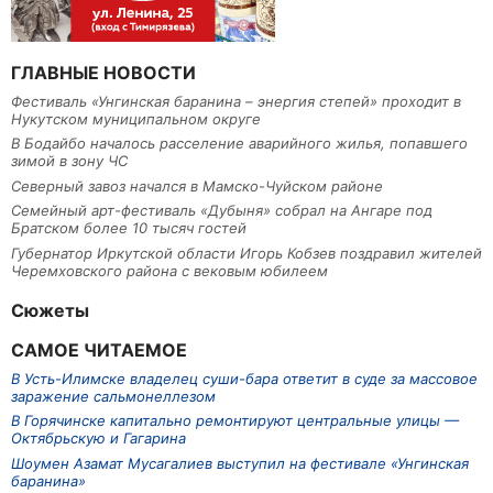
ГЛАВНЫЕ НОВОСТИ
Фестиваль «Унгинская баранина – энергия степей» проходит в
Нукутском муниципальном округе
В Бодайбо началось расселение аварийного жилья, попавшего
зимой в зону ЧС
Северный завоз начался в Мамско-Чуйском районе
Семейный арт-фестиваль «Дубыня» собрал на Ангаре под
Братском более 10 тысяч гостей
Губернатор Иркутской области Игорь Кобзев поздравил жителей
Черемховского района с вековым юбилеем
Сюжеты
САМОЕ ЧИТАЕМОЕ
В Усть-Илимске владелец суши-бара ответит в суде за массовое
заражение сальмонеллезом
В Горячинске капитально ремонтируют центральные улицы —
Октябрьскую и Гагарина
Шоумен Азамат Мусагалиев выступил на фестивале «Унгинская
баранина»