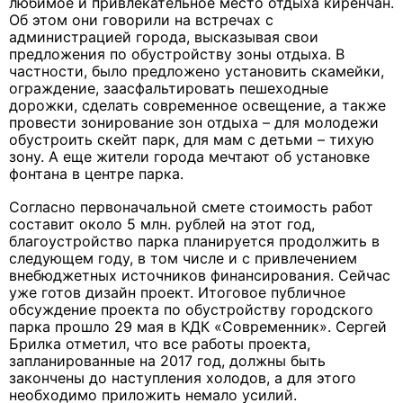
любимое и привлекательное место отдыха киренчан.
Об этом они говорили на встречах с
администрацией города, высказывая свои
предложения по обустройству зоны отдыха. В
частности, было предложено установить скамейки,
ограждение, заасфальтировать пешеходные
дорожки, сделать современное освещение, а также
провести зонирование зон отдыха – для молодежи
обустроить скейт парк, для мам с детьми – тихую
зону. А еще жители города мечтают об установке
фонтана в центре парка.
Согласно первоначальной смете стоимость работ
составит около 5 млн. рублей на этот год,
благоустройство парка планируется продолжить в
следующем году, в том числе и с привлечением
внебюджетных источников финансирования. Сейчас
уже готов дизайн проект. Итоговое публичное
обсуждение проекта по обустройству городского
парка прошло 29 мая в КДК «Современник». Сергей
Брилка отметил, что все работы проекта,
запланированные на 2017 год, должны быть
закончены до наступления холодов, а для этого
необходимо приложить немало усилий.