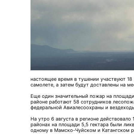
настоящее время в тушении участвуют 18
самолете, а затем будут доставлены на м
Еще один значительный пожар на площади 
районе работают 58 сотрудников лесопож
федеральной Авиалесоохраны и вездеход
На утро 6 августа в регионе действовало 
районах на площади 5,5 гектара были лик
одному в Мамско-Чуйском и Катангском ра