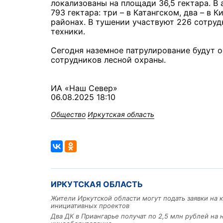
локализованы на площади 36,5 гектара. В
793 гектара: три – в Катангском, два – в
районах. В тушении участвуют 226 сотру
техники.
Сегодня наземное патрулирование будут о
сотрудников лесной охраны.
ИА «Наш Север»
06.08.2025 18:10
Общество
Иркутская область
ИРКУТСКАЯ ОБЛАСТЬ
Жители Иркутской области могут подать заявки на 
инициативных проектов
Два ДК в Приангарье получат по 2,5 млн рублей на 