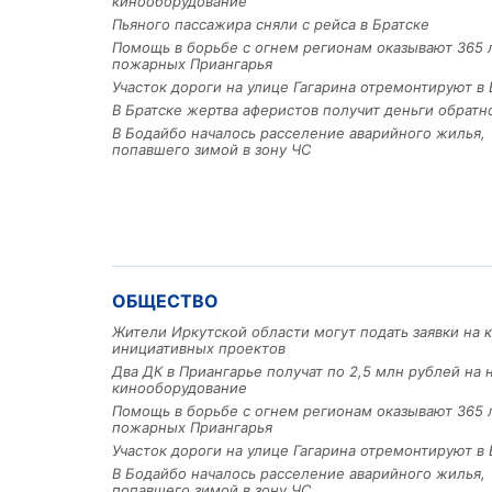
кинооборудование
Пьяного пассажира сняли с рейса в Братске
Помощь в борьбе с огнем регионам оказывают 365 
пожарных Приангарья
Участок дороги на улице Гагарина отремонтируют в 
В Братске жертва аферистов получит деньги обратн
В Бодайбо началось расселение аварийного жилья,
попавшего зимой в зону ЧС
ОБЩЕСТВО
Жители Иркутской области могут подать заявки на 
инициативных проектов
Два ДК в Приангарье получат по 2,5 млн рублей на 
кинооборудование
Помощь в борьбе с огнем регионам оказывают 365 
пожарных Приангарья
Участок дороги на улице Гагарина отремонтируют в 
В Бодайбо началось расселение аварийного жилья,
попавшего зимой в зону ЧС