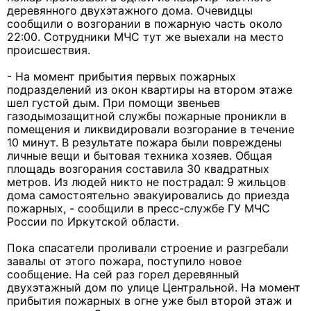
деревянного двухэтажного дома. Очевидцы
сообщили о возгорании в пожарную часть около
22:00. Сотрудники МЧС тут же выехали на место
происшествия.
- На момент прибытия первых пожарных
подразделений из окон квартиры на втором этаже
шел густой дым. При помощи звеньев
газодымозащитной службы пожарные проникли в
помещения и ликвидировали возгорание в течение
10 минут. В результате пожара были повреждены
личные вещи и бытовая техника хозяев. Общая
площадь возгорания составила 30 квадратных
метров. Из людей никто не пострадал: 9 жильцов
дома самостоятельно эвакуировались до приезда
пожарных, - сообщили в пресс-службе ГУ МЧС
России по Иркутской области.
Пока спасатели проливали строение и разгребали
завалы от этого пожара, поступило новое
сообщение. На сей раз горел деревянный
двухэтажный дом по улице Центральной. На момент
прибытия пожарных в огне уже был второй этаж и