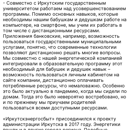
- Совместно с Иркутским государственным
университетом работаем над усовершенствованием
программы. Помимо основных навыков, которые
необходимы нашим бабушкам и дедушкам работе на
компьютере, на смартфоне, мы учим их работать в
том числе с дистанционными ресурсами.
Приложения банковские, например, возможность
пользоваться государственными муниципальными
услугами, понятно, что современные технологии
позволяют дистанционно решать многие вопросы.
Мы совместно с нашей энергетической компанией
интегрировали в образовательную программу этот
необходимый для бабушек и дедушек навык –
возможность пользоваться личным кабинетом на
сайте компании, дистанционно оплачивать
потребленные ресурсы, что немаловажно. Особенно
это было актуально в пандемию, когда мы сидели по
домам. Тогда это было невероятно востребовано, но
и по прежнему мы приучаем родителей
пользоваться всеми доступными ресурсами.
«Иркутскэнергосбыт» присоединился к проекту
администрации Иркутска в 2017 году. Энергетики
пошли и в другие города региона. Подобные