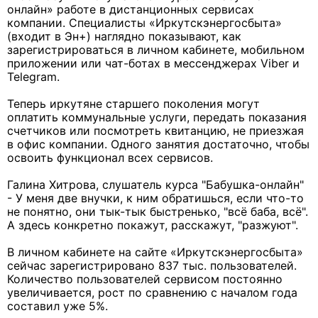
онлайн» работе в дистанционных сервисах
компании. Специалисты «Иркутскэнергосбыта»
(входит в Эн+) наглядно показывают, как
зарегистрироваться в личном кабинете, мобильном
приложении или чат-ботах в мессенджерах Viber и
Telegram.
Теперь иркутяне старшего поколения могут
оплатить коммунальные услуги, передать показания
счетчиков или посмотреть квитанцию, не приезжая
в офис компании. Одного занятия достаточно, чтобы
освоить функционал всех сервисов.
Галина Хитрова, слушатель курса "Бабушка-онлайн"
- У меня две внучки, к ним обратишься, если что-то
не понятно, они тык-тык быстренько, "всё баба, всё".
А здесь конкретно покажут, расскажут, "разжуют".
В личном кабинете на сайте «Иркутскэнергосбыта»
сейчас зарегистрировано 837 тыс. пользователей.
Количество пользователей сервисом постоянно
увеличивается, рост по сравнению с началом года
составил уже 5%.