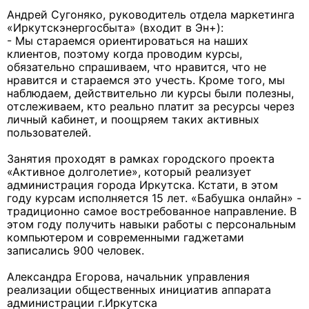
Андрей Сугоняко, руководитель отдела маркетинга
«Иркутскэнергосбыта» (входит в Эн+):
- Мы стараемся ориентироваться на наших
клиентов, поэтому когда проводим курсы,
обязательно спрашиваем, что нравится, что не
нравится и стараемся это учесть. Кроме того, мы
наблюдаем, действительно ли курсы были полезны,
отслеживаем, кто реально платит за ресурсы через
личный кабинет, и поощряем таких активных
пользователей.
Занятия проходят в рамках городского проекта
«Активное долголетие», который реализует
администрация города Иркутска. Кстати, в этом
году курсам исполняется 15 лет. «Бабушка онлайн» -
традиционно самое востребованное направление. В
этом году получить навыки работы с персональным
компьютером и современными гаджетами
записались 900 человек.
Александра Егорова, начальник управления
реализации общественных инициатив аппарата
администрации г.Иркутска