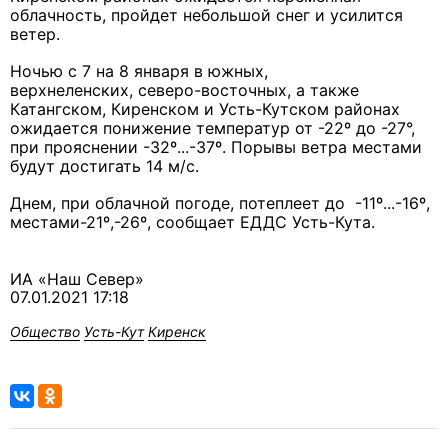
облачность, пройдет небольшой снег и усилится
ветер.
Ночью с 7 на 8 января в южных,
верхнеленских, северо-восточных, а также
Катангском, Киренском и Усть-Кутском районах
ожидается понижение температур от -22º до -27°,
при прояснении -32º...-37º. Порывы ветра местами
будут достигать 14 м/с.
Днем, при облачной погоде, потеплеет до -11º...-16º,
местами-21º,-26º, сообщает ЕДДС Усть-Кута.
ИА «Наш Север»
07.01.2021 17:18
Общество
Усть-Кут
Киренск