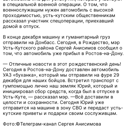
в специальной военной операции. О том, что
военнослужащим нужен автомобиль с высокой
проходимостью, усть-кутским общественникам
рассказал участник спецоперации, приехавший
домой в отпуск.
В конце декабря машину и гуманитарный груз
отправили на Донбасс. Сегодня, в Рождество, мэр
Усть-Кутского района Сергей Анисимов сообщил о
том, что автомобиль уже прибыл в Ростов-на-Дону.
— Отличные новости в этот рождественский день!
Сегодня в Ростов-на-Дону доставлен автомобиль
УАЗ «буханка», который мы отправили на фуре 29
декабря для наших бойцов. Встретил транспорт с
гумпомощью лично наш земляк Юрий, который и
инициировал сбор средств, когда был в отпуске в
Усть-Куте, — рассказал мэр. —Всё доставили в
целости и сохранности. Сегодня Юрий уже
отправится на машине в зону СВО и передаст усть-
кутские приветы и подарки своим сослуживцам.
Фото:©Телеграм-канал Сергея Анисимова