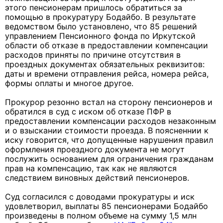
этого пенсионерам пришлось обратиться за
помощью в прокуратуру Бодайбо. В результате
ведомством было установлено, что 85 решений
управлением Пенсионного фонда по Иркутской
области об отказе в предоставлении компенсации
расходов приняты по причине отсутствия в
проездных документах обязательных реквизитов:
даты и времени отправления рейса, номера рейса,
формы оплаты и многое другое.
Прокурор резонно встал на сторону пенсионеров и
обратился в суд с иском об отказе ПФР в
предоставлении компенсации расходов незаконным
и о взыскании стоимости проезда. В поясненнии к
иску говорится, что допущенные нарушения правил
оформления проездного документа не могут
послужить основанием для ограничения гражданам
прав на компенсацию, так как не являются
следствием виновных действий пенсионеров.
Суд согласился с доводами прокуратуры и иск
удовлетворил, выплаты 85 пенсионерами Бодайбо
произведены в полном объеме на сумму 1,5 млн