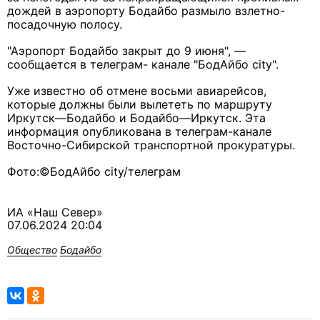
дождей в аэропорту Бодайбо размыло взлетно-
посадочную полосу.
"Аэропорт Бодайбо закрыт до 9 июня", —
сообщается в телеграм- канале "БодАйбо city".
Уже известно об отмене восьми авиарейсов,
которые должны были вылететь по маршруту
Иркутск—Бодайбо и Бодайбо—Иркутск. Эта
информация опубликована в телеграм-канале
Восточно-Сибирской транспортной прокуратуры.
Фото:©БодАйбо city/телеграм
ИА «Наш Север»
07.06.2024 20:04
Общество
Бодайбо