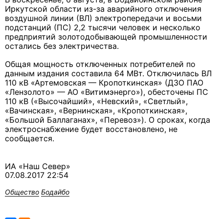
Иркутской области из-за аварийного отключения
воздушной линии (ВЛ) электропередачи и восьми
подстанций (ПС) 2,2 тысячи человек и несколько
предприятий золотодобывающей промышленности
остались без электричества.
Общая мощность отключенных потребителей по
данным издания составила 64 МВт. Отключилась ВЛ
110 кВ «Артемовская — Кропоткинская» (ДЗО ПАО
«Лензолото» — АО «Витимэнерго»), обесточены ПС
110 кВ («Высочайший», «Невский», «Светлый»,
«Вачинская», «Вернинская», «Кропоткинская»,
«Большой Баллаганах», «Перевоз»). О сроках, когда
электроснабжение будет восстановлено, не
сообщается.
ИА «Наш Север»
07.08.2017 22:54
Общество
Бодайбо