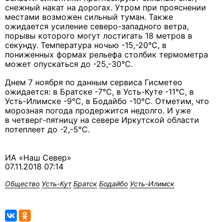
снежный накат на дорогах. Утром при прояснении
местами возможен сильный туман. Также
ожидается усиление северо-западного ветра,
порывы которого могут лостигать 18 метров в
секунду. Температура ночью -15,-20°С, в
пониженных формах рельефа столбик термометра
может опускаться до -25,-30°С.
Днем 7 ноября по данным сервиса Гисметео
ожидается: в Братске -7°С, в Усть-Куте -11°С, в
Усть-Илимске -9°С, в Бодайбо -10°С. Отметим, что
морозная погода продержится недолго. И уже
в четверг-пятницу на севере Иркутской области
потеплеет до -2,-5°С.
ИА «Наш Север»
07.11.2018 07:14
Общество
Усть-Кут
Братск
Бодайбо
Усть-Илимск