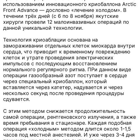
использованием инновационного криобаллона Arctic
Front Advance — дословно «лечение холодом». В
течении трёх дней (с 6 по 8 ноября) якутские
хирурги провели 12 малоинвазивных операций по
данной уникальной технологии.
Технология криоаблации основана на
замораживании отдельных клеток миокарда внутри
сердца, что приводит к временному повреждению
клеток и утрате проведения электрических
импульсов с последующим восстановлением
нормального регулярного ритма. ПРи данном виде
операции газообразный азот поступает в сердце
через специальный криобаллон, который
вставляется через катетер, надувается и через
несколько секунд после проведения процедуры
сдувается.
С этим методом снижается продолжительность
самой операции, рентгеновского излучения, а также
время пребывания в стационаре. Каждая подобная
операция «холодным» методом длится около 1-1,5
часов под местной анестезией. И уже через 3-4 дня