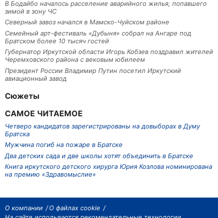
В Бодайбо началось расселение аварийного жилья, попавшего
зимой в зону ЧС
Северный завоз начался в Мамско-Чуйском районе
Семейный арт-фестиваль «Дубыня» собрал на Ангаре под
Братском более 10 тысяч гостей
Губернатор Иркутской области Игорь Кобзев поздравил жителей
Черемховского района с вековым юбилеем
Президент России Владимир Путин посетил Иркутский
авиационный завод
Сюжеты
САМОЕ ЧИТАЕМОЕ
Четверо кандидатов зарегистрированы на довыборах в Думу
Братска
Мужчина погиб на пожаре в Братске
Два детских сада и две школы хотят объединить в Братске
Книга иркутского детского хирурга Юрия Козлова номинирована
на премию «Здравомыслие»
О компании
О файлах cookie
На сайте используются рекомендательные технологии