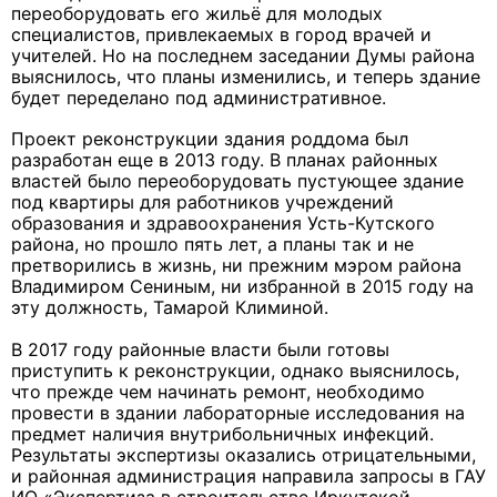
переоборудовать его жильё для молодых
специалистов, привлекаемых в город врачей и
учителей. Но на последнем заседании Думы района
выяснилось, что планы изменились, и теперь здание
будет переделано под административное.
Проект реконструкции здания роддома был
разработан еще в 2013 году. В планах районных
властей было переоборудовать пустующее здание
под квартиры для работников учреждений
образования и здравоохранения Усть-Кутского
района, но прошло пять лет, а планы так и не
претворились в жизнь, ни прежним мэром района
Владимиром Сениным, ни избранной в 2015 году на
эту должность, Тамарой Климиной.
В 2017 году районные власти были готовы
приступить к реконструкции, однако выяснилось,
что прежде чем начинать ремонт, необходимо
провести в здании лабораторные исследования на
предмет наличия внутрибольничных инфекций.
Результаты экспертизы оказались отрицательными,
и районная администрация направила запросы в ГАУ