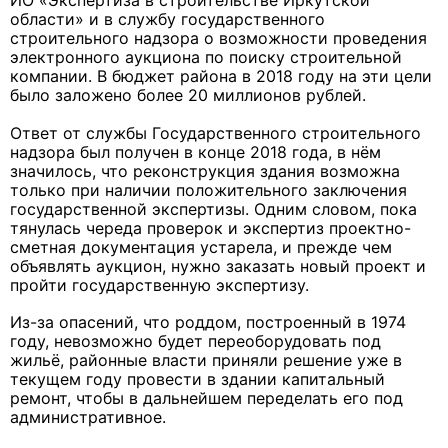
ИО «Экспертиза в строительстве Иркутской
области» и в службу государственного
строительного надзора о возможности проведения
электронного аукциона по поиску строительной
компании. В бюджет района в 2018 году на эти цели
было заложено более 20 миллионов рублей.
Ответ
от службы Государственного строительного
надзора
был получен в
конце 2018 года, в нём
значилось, что реконструкция здания возможна
только при наличии положительного заключения
государственной экспертизы. Одним словом, пока
тянулась череда проверок и экспертиз проектно-
сметная документация устарела, и прежде чем
объявлять аукцион, нужно заказать новый проект и
пройти государственную экспертизу.
Из-за опасений, что роддом, построенный в 1974
году, невозможно будет переоборудовать под
жильё, районные власти приняли решение уже в
текущем году провести в здании капитальный
ремонт, чтобы в дальнейшем переделать его под
административное.