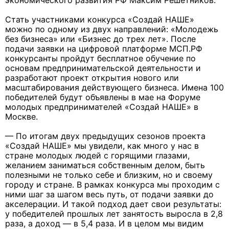
экономического развития РФ Максим Решетников.
Стать участниками конкурса «Создай НАШЕ»
можно по одному из двух направлений: «Молодежь
без бизнеса» или «Бизнес до трех лет». После
подачи заявки на цифровой платформе МСП.РФ
конкурсанты пройдут бесплатное обучение по
основам предпринимательской деятельности и
разработают проект открытия нового или
масштабирования действующего бизнеса. Имена 100
победителей будут объявлены в мае на Форуме
молодых предпринимателей «Создай НАШЕ» в
Москве.
— По итогам двух предыдущих сезонов проекта
«Создай НАШЕ» мы увидели, как много у нас в
стране молодых людей с горящими глазами,
желанием заниматься собственным делом, быть
полезными не только себе и близким, но и своему
городу и стране. В рамках конкурса мы проходим с
ними шаг за шагом весь путь, от подачи заявки до
акселерации. И такой подход дает свои результаты:
у победителей прошлых лет занятость выросла в 2,8
раза, а доход — в 5,4 раза. И в целом мы видим