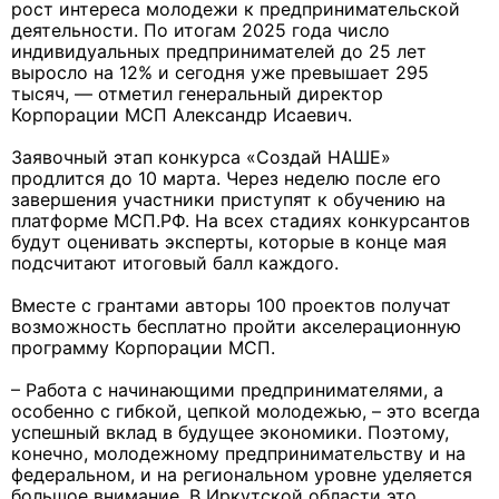
рост интереса молодежи к предпринимательской
деятельности. По итогам 2025 года число
индивидуальных предпринимателей до 25 лет
выросло на 12% и сегодня уже превышает 295
тысяч, — отметил генеральный директор
Корпорации МСП Александр Исаевич.
Заявочный этап конкурса «Создай НАШЕ»
продлится до 10 марта. Через неделю после его
завершения участники приступят к обучению на
платформе МСП.РФ. На всех стадиях конкурсантов
будут оценивать эксперты, которые в конце мая
подсчитают итоговый балл каждого.
Вместе с грантами авторы 100 проектов получат
возможность бесплатно пройти акселерационную
программу Корпорации МСП.
– Работа с начинающими предпринимателями, а
особенно с гибкой, цепкой молодежью, – это всегда
успешный вклад в будущее экономики. Поэтому,
конечно, молодежному предпринимательству и на
федеральном, и на региональном уровне уделяется
большое внимание. В Иркутской области это