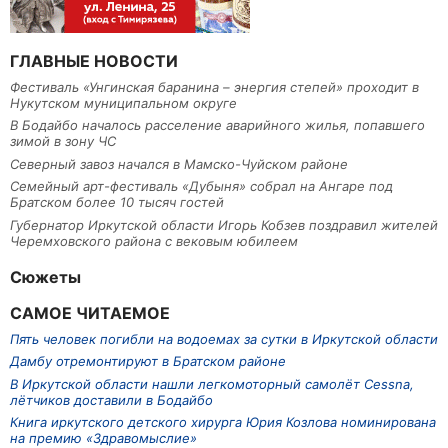
ГЛАВНЫЕ НОВОСТИ
Фестиваль «Унгинская баранина – энергия степей» проходит в
Нукутском муниципальном округе
В Бодайбо началось расселение аварийного жилья, попавшего
зимой в зону ЧС
Северный завоз начался в Мамско-Чуйском районе
Семейный арт-фестиваль «Дубыня» собрал на Ангаре под
Братском более 10 тысяч гостей
Губернатор Иркутской области Игорь Кобзев поздравил жителей
Черемховского района с вековым юбилеем
Сюжеты
САМОЕ ЧИТАЕМОЕ
Пять человек погибли на водоемах за сутки в Иркутской области
Дамбу отремонтируют в Братском районе
В Иркутской области нашли легкомоторный самолёт Cessna,
лётчиков доставили в Бодайбо
Книга иркутского детского хирурга Юрия Козлова номинирована
на премию «Здравомыслие»