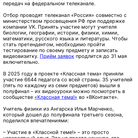
передач на федеральном телеканале.
Отбор проводят телеканал «Россия» совместно с
министерством просвещения РФ при поддержке
компании VK. Принять участие могут учителя
биологии, географии, истории, физики, химии,
математики, русского языка и литературы. Чтобы
стать претендентом, необходимо пройти
тестирование по своему предмету и записать
видеовизитку.
Приём заявок
продлится до 31 мая
включительно.
В 2025 году в проекте «Классная тема» приняли
участие 6644 педагога со всей страны. 35 учителей
(пять по каждому из семи предметов) вышли в
полуфинал – их видеоуроки можно посмотреть в
сообществе
«Классная тема!»
во «ВКонтакте».
Учитель физики из Ангарска Илья Марченко,
который дошел до полуфинала третьего сезона,
поделился впечатлениями:
– Участие в «Классной теме!» – это просто