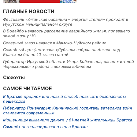
ГЛАВНЫЕ НОВОСТИ
Фестиваль «Унгинская баранина – энергия степей» проходит в
Нукутском муниципальном округе
В Бодайбо началось расселение аварийного жилья, попавшего
зимой в зону ЧС
Северный завоз начался в Мамско-Чуйском районе
Семейный арт-фестиваль «Дубыня» собрал на Ангаре под
Братском более 10 тысяч гостей
Губернатор Иркутской области Игорь Кобзев поздравил жителей
Черемховского района с вековым юбилеем
Сюжеты
САМОЕ ЧИТАЕМОЕ
В Братске предложили новый способ повысить безопасность
пешеходов
Губернатор Приангарья: Клинический госпиталь ветеранов войн
становится современным
Мошенницы выманили деньги у 81‑летней жительницы Братска
Самолёт незапланированно сел в Братске