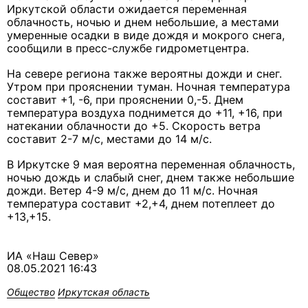
Иркутской области ожидается переменная
облачность, ночью и днем небольшие, а местами
умеренные осадки в виде дождя и мокрого снега,
сообщили в пресс-службе гидрометцентра.
На севере региона также вероятны дожди и снег.
Утром при прояснении туман. Ночная температура
составит +1, -6, при прояснении 0,-5. Днем
температура воздуха поднимется до +11, +16, при
натекании облачности до +5. Скорость ветра
составит 2-7 м/с, местами до 14 м/с.
В Иркутске 9 мая вероятна переменная облачность,
ночью дождь и слабый снег, днем также небольшие
дожди. Ветер 4-9 м/c, днем до 11 м/c. Ночная
температура составит +2,+4, днем потеплеет до
+13,+15.
ИА «Наш Север»
08.05.2021 16:43
Общество
Иркутская область