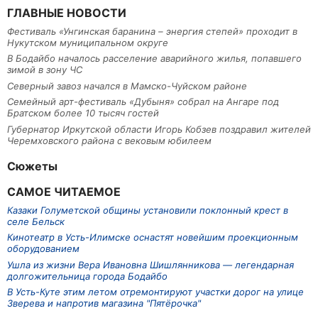
ГЛАВНЫЕ НОВОСТИ
Фестиваль «Унгинская баранина – энергия степей» проходит в
Нукутском муниципальном округе
В Бодайбо началось расселение аварийного жилья, попавшего
зимой в зону ЧС
Северный завоз начался в Мамско-Чуйском районе
Семейный арт-фестиваль «Дубыня» собрал на Ангаре под
Братском более 10 тысяч гостей
Губернатор Иркутской области Игорь Кобзев поздравил жителей
Черемховского района с вековым юбилеем
Сюжеты
САМОЕ ЧИТАЕМОЕ
Казаки Голуметской общины установили поклонный крест в
селе Бельск
Кинотеатр в Усть-Илимске оснастят новейшим проекционным
оборудованием
Ушла из жизни Вера Ивановна Шишлянникова — легендарная
долгожительница города Бодайбо
В Усть-Куте этим летом отремонтируют участки дорог на улице
Зверева и напротив магазина "Пятёрочка"