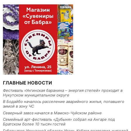
ГЛАВНЫЕ НОВОСТИ
Фестиваль «Унгинская баранина – энергия степей» проходит в
Нукутском муниципальном округе
В Бодайбо началось расселение аварийного жилья, попавшего
зимой в зону ЧС
Северный завоз начался в Мамско-Чуйском районе
Семейный арт-фестиваль «Дубыня» собрал на Ангаре под
Братском более 10 тысяч гостей
Губернатор Иркутской области Игорь Кобзев поздравил жителей