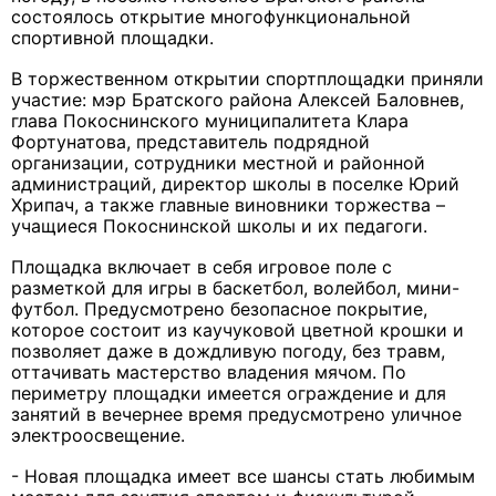
состоялось открытие многофункциональной
спортивной площадки.
В торжественном открытии спортплощадки приняли
участие: мэр Братского района Алексей Баловнев,
глава Покоснинского муниципалитета Клара
Фортунатова, представитель подрядной
организации, сотрудники местной и районной
администраций, директор школы в поселке Юрий
Хрипач, а также главные виновники торжества –
учащиеся Покоснинской школы и их педагоги.
Площадка включает в себя игровое поле с
разметкой для игры в баскетбол, волейбол, мини-
футбол. Предусмотрено безопасное покрытие,
которое состоит из каучуковой цветной крошки и
позволяет даже в дождливую погоду, без травм,
оттачивать мастерство владения мячом. По
периметру площадки имеется ограждение и для
занятий в вечернее время предусмотрено уличное
электроосвещение.
- Новая площадка имеет все шансы стать любимым