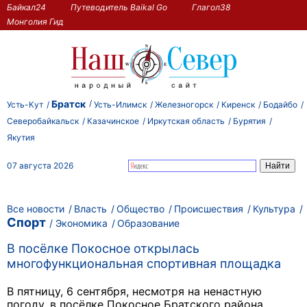
Байкал24
Путеводитель Baikal Go
Глагол38
Монголия Гид
Братск
Усть-Кут
Усть-Илимск
Железногорск
Киренск
Бодайбо
Северобайкальск
Казачинское
Иркутская область
Бурятия
Якутия
07 августа 2026
Все новости
Власть
Общество
Происшествия
Культура
Спорт
Экономика
Образование
В посёлке Покосное открылась
многофункциональная спортивная площадка
В пятницу, 6 сентября, несмотря на ненастную
погоду, в посёлке Покосное Братского района