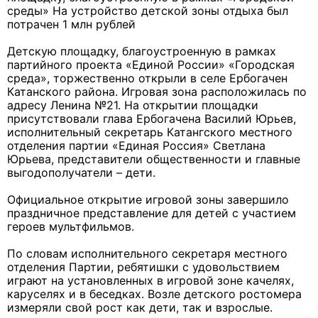
среды» На устройство детской зоны отдыха был
потрачен 1 млн рублей
Детскую площадку, благоустроенную в рамках
партийного проекта «Единой России» «Городская
среда», торжественно открыли в селе Ербогачен
Катанского района. Игровая зона расположилась по
адресу Ленина №21. На открытии площадки
присутствовали глава Ербогачена Василий Юрьев,
исполнительный секретарь Катангского местного
отделения партии «Единая Россия» Светлана
Юрьева, представители общественности и главные
выгодополучатели – дети.
Официальное открытие игровой зоны завершило
праздничное представление для детей с участием
героев мультфильмов.
По словам исполнительного секретаря местного
отделения Партии, ребятишки с удовольствием
играют на установленных в игровой зоне качелях,
каруселях и в беседках. Возле детского ростомера
измеряли свой рост как дети, так и взрослые.