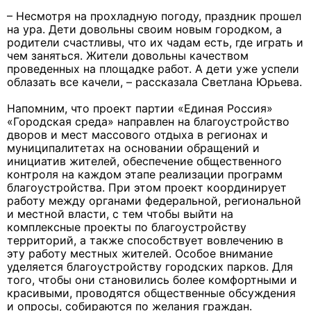
– Несмотря на прохладную погоду, праздник прошел
на ура. Дети довольны своим новым городком, а
родители счастливы, что их чадам есть, где играть и
чем заняться. Жители довольны качеством
проведенных на площадке работ. А дети уже успели
облазать все качели, – рассказала Светлана Юрьева.
Напомним, что проект партии «Единая Россия»
«Городская среда» направлен на благоустройство
дворов и мест массового отдыха в регионах и
муниципалитетах на основании обращений и
инициатив жителей, обеспечение общественного
контроля на каждом этапе реализации программ
благоустройства. При этом проект координирует
работу между органами федеральной, региональной
и местной власти, с тем чтобы выйти на
комплексные проекты по благоустройству
территорий, а также способствует вовлечению в
эту работу местных жителей. Особое внимание
уделяется благоустройству городских парков. Для
того, чтобы они становились более комфортными и
красивыми, проводятся общественные обсуждения
и опросы, собираются по желания граждан.