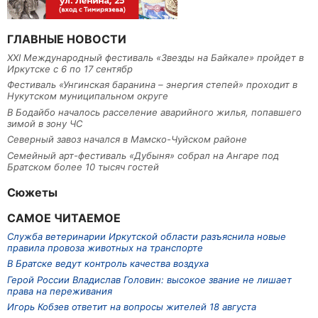
ГЛАВНЫЕ НОВОСТИ
XXI Международный фестиваль «Звезды на Байкале» пройдет в
Иркутске с 6 по 17 сентябр
Фестиваль «Унгинская баранина – энергия степей» проходит в
Нукутском муниципальном округе
В Бодайбо началось расселение аварийного жилья, попавшего
зимой в зону ЧС
Северный завоз начался в Мамско-Чуйском районе
Семейный арт-фестиваль «Дубыня» собрал на Ангаре под
Братском более 10 тысяч гостей
Сюжеты
САМОЕ ЧИТАЕМОЕ
Служба ветеринарии Иркутской области разъяснила новые
правила провоза животных на транспорте
В Братске ведут контроль качества воздуха
Герой России Владислав Головин: высокое звание не лишает
права на переживания
Игорь Кобзев ответит на вопросы жителей 18 августа