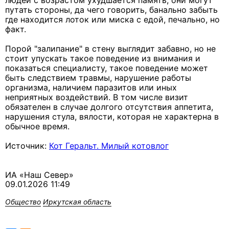
людей с возрастом ухудшается память, они могут
путать стороны, да чего говорить, банально забыть
где находится лоток или миска с едой, печально, но
факт.
Порой "залипание" в стену выглядит забавно, но не
стоит упускать такое поведение из внимания и
показаться специалисту, такое поведение может
быть следствием травмы, нарушение работы
организма, наличием паразитов или иных
неприятных воздействий. В том числе визит
обязателен в случае долгого отсутствия аппетита,
нарушения стула, вялости, которая не характерна в
обычное время.
Источник:
Кот Геральт. Милый котовлог
ИА «Наш Север»
09.01.2026 11:49
Общество
Иркутская область