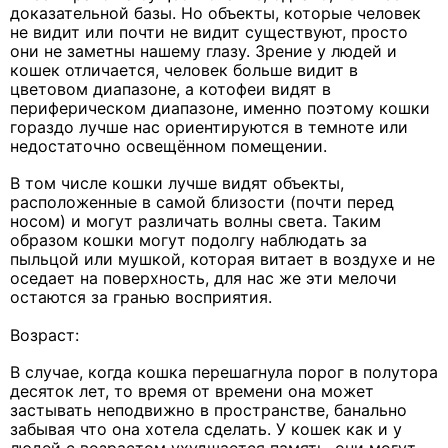
доказательной базы. Но объекты, которые человек
не видит или почти не видит существуют, просто
они не заметны нашему глазу. Зрение у людей и
кошек отличается, человек больше видит в
цветовом диапазоне, а котофеи видят в
периферическом диапазоне, именно поэтому кошки
гораздо лучше нас ориентируются в темноте или
недостаточно освещённом помещении.
В том числе кошки лучше видят объекты,
расположенные в самой близости (почти перед
носом) и могут различать волны света. Таким
образом кошки могут подолгу наблюдать за
пыльцой или мушкой, которая витает в воздухе и не
оседает на поверхность, для нас же эти мелочи
остаются за гранью восприятия.
Возраст:
В случае, когда кошка перешагнула порог в полутора
десяток лет, то время от времени она может
застывать неподвижно в пространстве, банально
забывая что она хотела сделать. У кошек как и у