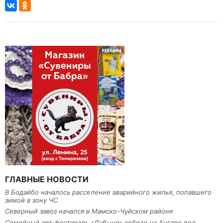
ГЛАВНЫЕ НОВОСТИ
В Бодайбо началось расселение аварийного жилья, попавшего
зимой в зону ЧС
Северный завоз начался в Мамско-Чуйском районе
Семейный арт-фестиваль «Дубыня» собрал на Ангаре под