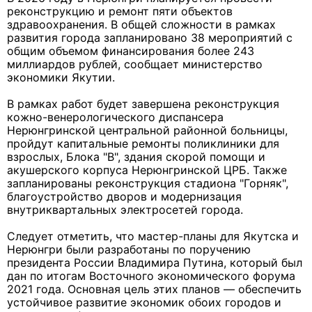
реконструкцию и ремонт пяти объектов
здравоохранения. В общей сложности в рамках
развития города запланировано 38 мероприятий с
общим объемом финансирования более 243
миллиардов рублей, сообщает министерство
экономики Якутии.
В рамках работ будет завершена реконструкция
кожно-венерологического диспансера
Нерюнгринской центральной районной больницы,
пройдут капитальные ремонты поликлиники для
взрослых, Блока "В", здания скорой помощи и
акушерского корпуса Нерюнгринской ЦРБ. Также
запланированы реконструкция стадиона "Горняк",
благоустройство дворов и модернизация
внутриквартальных электросетей города.
Следует отметить, что мастер-планы для Якутска и
Нерюнгри были разработаны по поручению
президента России Владимира Путина, который был
дан по итогам Восточного экономического форума
2021 года. Основная цель этих планов — обеспечить
устойчивое развитие экономик обоих городов и