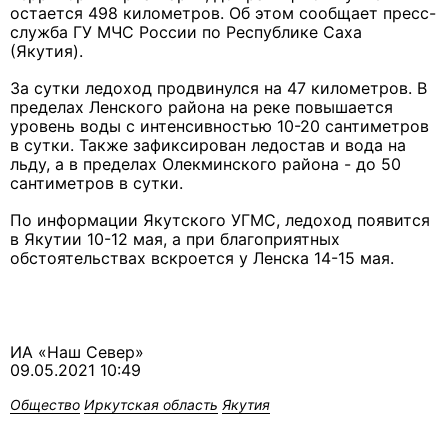
остается 498 километров. Об этом сообщает пресс-
служба ГУ МЧС России по Республике Саха
(Якутия).
За сутки ледоход продвинулся на 47 километров. В
пределах Ленского района на реке повышается
уровень воды с интенсивностью 10-20 сантиметров
в сутки. Также зафиксирован ледостав и вода на
льду, а в пределах Олекминского района - до 50
сантиметров в сутки.
По информации Якутского УГМС, ледоход появится
в Якутии 10-12 мая, а при благоприятных
обстоятельствах вскроется у Ленска 14-15 мая.
ИА «Наш Север»
09.05.2021 10:49
Общество
Иркутская область
Якутия