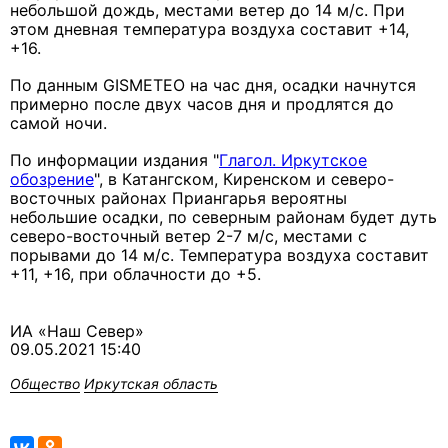
небольшой дождь, местами ветер до 14 м/с. При
этом дневная температура воздуха составит +14,
+16.
По данным GISMETEO на час дня, осадки начнутся
примерно после двух часов дня и продлятся до
самой ночи.
По информации издания "
Глагол. Иркутское
обозрение
", в Катангском, Киренском и северо-
восточных районах Приангарья вероятны
небольшие осадки, по северным районам будет дуть
северо-восточный ветер 2-7 м/с, местами с
порывами до 14 м/с. Температура воздуха составит
+11, +16, при облачности до +5.
ИА «Наш Север»
09.05.2021 15:40
Общество
Иркутская область