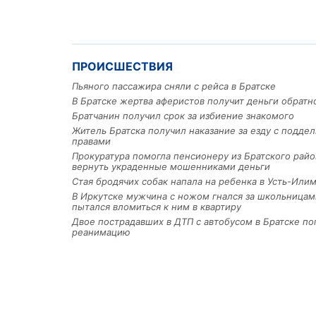
ПРОИСШЕСТВИЯ
Пьяного пассажира сняли с рейса в Братске
В Братске жертва аферистов получит деньги обратн
Братчанин получил срок за избиение знакомого
Житель Братска получил наказание за езду с подде
правами
Прокуратура помогла пенсионеру из Братского райо
вернуть украденные мошенниками деньги
Стая бродячих собак напала на ребенка в Усть-Или
В Иркутске мужчина с ножом гнался за школьницам
пытался вломиться к ним в квартиру
Двое пострадавших в ДТП с автобусом в Братске по
реанимацию