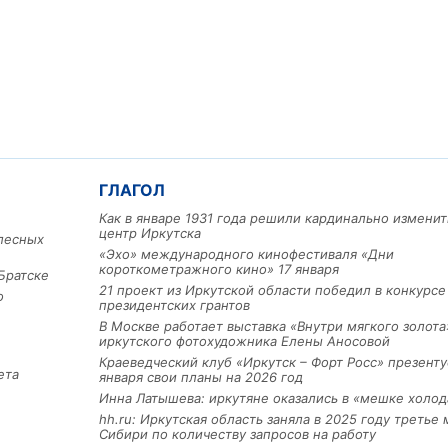
ГЛАГОЛ
Как в январе 1931 года решили кардинально изменит
центр Иркутска
лесных
«Эхо» международного кинофестиваля «Дни
короткометражного кино» 17 января
Братске
21 проект из Иркутской области победил в конкурс
о
президентских грантов
В Москве работает выставка «Внутри мягкого золота
иркутского фотохудожника Елены Аносовой
Краеведческий клуб «Иркутск – Форт Росс» презенту
ета
января свои планы на 2026 год
Инна Латышева: иркутяне оказались в «мешке холод
hh.ru: Иркутская область заняла в 2025 году третье 
Сибири по количеству запросов на работу