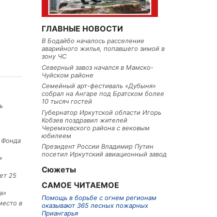
ГЛАВНЫЕ НОВОСТИ
В Бодайбо началось расселение
аварийного жилья, попавшего зимой в
зону ЧС
Северный завоз начался в Мамско-
Чуйском районе
Семейный арт-фестиваль «Дубыня»
собрал на Ангаре под Братском более
10 тысяч гостей
ь
Губернатор Иркутской области Игорь
Кобзев поздравил жителей
Черемховского района с вековым
юбилеем
е Фонда
Президент России Владимир Путин
посетил Иркутский авиационный завод
»
Сюжеты
ет 25
САМОЕ ЧИТАЕМОЕ
а»
Помощь в борьбе с огнем регионам
место в
оказывают 365 лесных пожарных
Приангарья