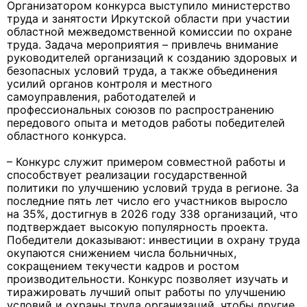
Организатором конкурса выступило министерство
труда и занятости Иркутской области при участии
областной межведомственной комиссии по охране
труда. Задача мероприятия – привлечь внимание
руководителей организаций к созданию здоровых и
безопасных условий труда, а также объединения
усилий органов контроля и местного
самоуправления, работодателей и
профессиональных союзов по распространению
передового опыта и методов работы победителей
областного конкурса.
– Конкурс служит примером совместной работы и
способствует реализации государственной
политики по улучшению условий труда в регионе. За
последние пять лет число его участников выросло
на 35%, достигнув в 2026 году 338 организаций, что
подтверждает высокую популярность проекта.
Победители доказывают: инвестиции в охрану труда
окупаются снижением числа больничных,
сокращением текучести кадров и ростом
производительности. Конкурс позволяет изучать и
тиражировать лучший опыт работы по улучшению
условий и охраны труда организаций, чтобы другие