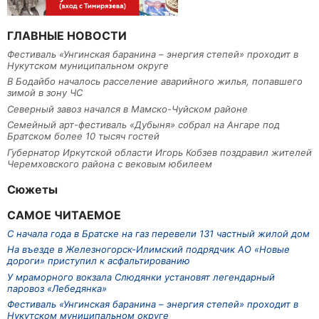
ГЛАВНЫЕ НОВОСТИ
Фестиваль «Унгинская баранина – энергия степей» проходит в
Нукутском муниципальном округе
В Бодайбо началось расселение аварийного жилья, попавшего
зимой в зону ЧС
Северный завоз начался в Мамско-Чуйском районе
Семейный арт-фестиваль «Дубыня» собрал на Ангаре под
Братском более 10 тысяч гостей
Губернатор Иркутской области Игорь Кобзев поздравил жителей
Черемховского района с вековым юбилеем
Сюжеты
САМОЕ ЧИТАЕМОЕ
С начала года в Братске на газ перевели 131 частный жилой дом
На въезде в Железногорск-Илимский подрядчик АО «Новые
дороги» приступил к асфальтированию
У мраморного вокзала Слюдянки установят легендарный
паровоз «Лебедянка»
Фестиваль «Унгинская баранина – энергия степей» проходит в
Нукутском муниципальном округе