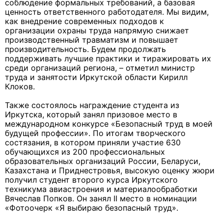
соблюдение формальных требований, а базовая
ценность ответственного работодателя. Мы видим,
как внедрение современных подходов к
организации охраны труда напрямую снижает
производственный травматизм и повышает
производительность. Будем продолжать
поддерживать лучшие практики и тиражировать их
среди организаций региона, – отметил министр
труда и занятости Иркутской области Кирилл
Клоков.
Также состоялось награждение студента из
Иркутска, который занял призовое место в
международном конкурсе «Безопасный труд в моей
будущей профессии». По итогам творческого
состязания, в котором приняли участие 630
обучающихся из 200 профессиональных
образовательных организаций России, Беларуси,
Казахстана и Приднестровья, высокую оценку жюри
получил студент второго курса Иркутского
техникума авиастроения и материалообработки
Вячеслав Попков. Он занял II место в номинации
«Фотоочерк «Я выбираю безопасный труд».