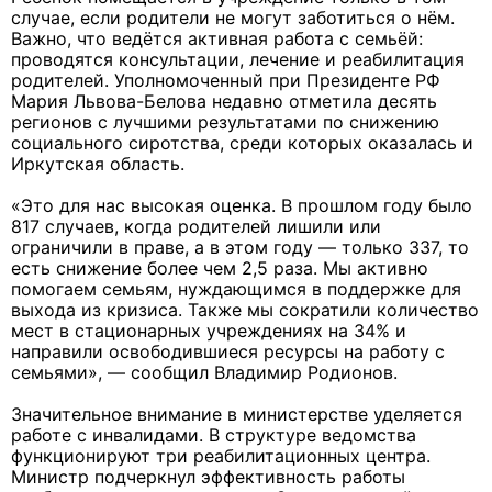
случае, если родители не могут заботиться о нём.
Важно, что ведётся активная работа с семьёй:
проводятся консультации, лечение и реабилитация
родителей. Уполномоченный при Президенте РФ
Мария Львова-Белова недавно отметила десять
регионов с лучшими результатами по снижению
социального сиротства, среди которых оказалась и
Иркутская область.
«Это для нас высокая оценка. В прошлом году было
817 случаев, когда родителей лишили или
ограничили в праве, а в этом году — только 337, то
есть снижение более чем 2,5 раза. Мы активно
помогаем семьям, нуждающимся в поддержке для
выхода из кризиса. Также мы сократили количество
мест в стационарных учреждениях на 34% и
направили освободившиеся ресурсы на работу с
семьями», — сообщил Владимир Родионов.
Значительное внимание в министерстве уделяется
работе с инвалидами. В структуре ведомства
функционируют три реабилитационных центра.
Министр подчеркнул эффективность работы