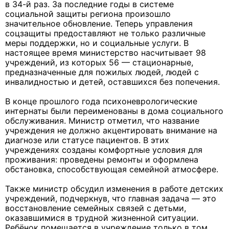
в 34-й раз. За последние годы в системе
социальной защиты региона произошло
значительное обновление. Теперь управления
соцзащиты предоставляют не только различные
меры поддержки, но и социальные услуги. В
настоящее время министерство насчитывает 98
учреждений, из которых 56 — стационарные,
предназначенные для пожилых людей, людей с
инвалидностью и детей, оставшихся без попечения.
В конце прошлого года психоневрологические
интернаты были переименованы в дома социального
обслуживания. Министр отметил, что название
учреждения не должно акцентировать внимание на
диагнозе или статусе пациентов. В этих
учреждениях созданы комфортные условия для
проживания: проведены ремонты и оформлена
обстановка, способствующая семейной атмосфере.
Также министр обсудил изменения в работе детских
учреждений, подчеркнув, что главная задача — это
восстановление семейных связей с детьми,
оказавшимися в трудной жизненной ситуации.
Ребёнок помещается в учреждение только в том