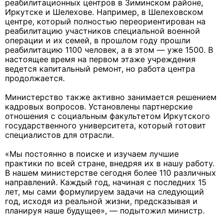
реабилитационных центров в Зиминском районе,
Иркутске и Шелехове. Например, в Шелеховском
центре, который полностью переориентирован на
реабилитацию участников специальной военной
операции и их семей, в прошлом году прошли
реабилитацию 1100 человек, а в этом — уже 1500. В
настоящее время на первом этаже учреждения
ведется капитальный ремонт, но работа центра
продолжается.
Министерство также активно занимается решением
кадровых вопросов. Установлены партнерские
отношения с социальным факультетом Иркутского
государственного университета, который готовит
специалистов для отрасли.
«Мы постоянно в поиске и изучаем лучшие
практики по всей стране, внедряя их в нашу работу.
В нашем министерстве сегодня более 110 различных
направлений. Каждый год, начиная с последних 15
лет, мы сами формулируем задачи на следующий
год, исходя из реальной жизни, предсказывая и
планируя наше будущее», — подытожил министр.