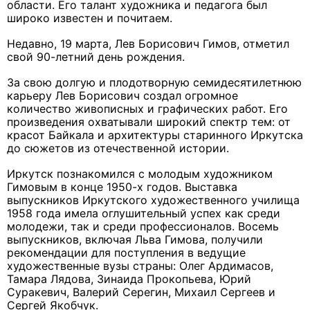
области. Его талант художника и педагога был
широко известен и почитаем.
Недавно, 19 марта, Лев Борисович Гимов, отметил
свой 90-летний день рождения.
За свою долгую и плодотворную семидесятилетнюю
карьеру Лев Борисович создал огромное
количество живописных и графических работ. Его
произведения охватывали широкий спектр тем: от
красот Байкала и архитектуры старинного Иркутска
до сюжетов из отечественной истории.
Иркутск познакомился с молодым художником
Гимовым в конце 1950-х годов. Выставка
выпускников Иркутского художественного училища
1958 года имела оглушительный успех как среди
молодежи, так и среди профессионалов. Восемь
выпускников, включая Льва Гимова, получили
рекомендации для поступления в ведущие
художественные вузы страны: Олег Ардимасов,
Тамара Лядова, Зинаида Прокопьева, Юрий
Суракевич, Валерий Серегин, Михаил Сергеев и
Сергей Якобчук.