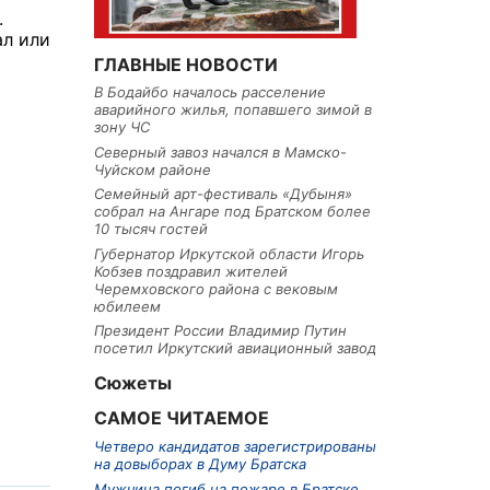
.
ал или
ГЛАВНЫЕ НОВОСТИ
В Бодайбо началось расселение
аварийного жилья, попавшего зимой в
зону ЧС
Северный завоз начался в Мамско-
Чуйском районе
Семейный арт-фестиваль «Дубыня»
собрал на Ангаре под Братском более
10 тысяч гостей
Губернатор Иркутской области Игорь
Кобзев поздравил жителей
Черемховского района с вековым
юбилеем
Президент России Владимир Путин
посетил Иркутский авиационный завод
Сюжеты
САМОЕ ЧИТАЕМОЕ
Четверо кандидатов зарегистрированы
на довыборах в Думу Братска
Мужчина погиб на пожаре в Братске