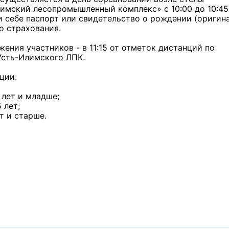
имский лесопромышленный комплекс» с 10:00 до 10:45
 себе паспорт или свидетельство о рождении (оригин
о страхования.
жения участников - в 11:15 от отметок дистанций по
Усть-Илимского ЛПК.
ции:
 лет и младше;
 лет;
т и старше.