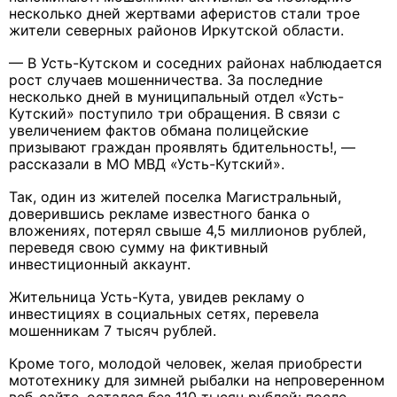
несколько дней жертвами аферистов стали трое
жители северных районов Иркутской области.
— В Усть-Кутском и соседних районах наблюдается
рост случаев мошенничества. За последние
несколько дней в муниципальный отдел «Усть-
Кутский» поступило три обращения. В связи с
увеличением фактов обмана полицейские
призывают граждан проявлять бдительность!, —
рассказали в МО МВД «Усть-Кутский».
Так, один из жителей поселка Магистральный,
доверившись рекламе известного банка о
вложениях, потерял свыше 4,5 миллионов рублей,
переведя свою сумму на фиктивный
инвестиционный аккаунт.
Жительница Усть-Кута, увидев рекламу о
инвестициях в социальных сетях, перевела
мошенникам 7 тысяч рублей.
Кроме того, молодой человек, желая приобрести
мототехнику для зимней рыбалки на непроверенном