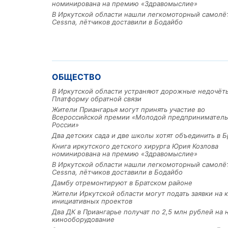
номинирована на премию «Здравомыслие»
В Иркутской области нашли легкомоторный самолё
Cessna, лётчиков доставили в Бодайбо
ОБЩЕСТВО
В Иркутской области устраняют дорожные недочёт
Платформу обратной связи
Жители Приангарья могут принять участие во
Всероссийской премии «Молодой предприниматель
России»
Два детских сада и две школы хотят объединить в Б
Книга иркутского детского хирурга Юрия Козлова
номинирована на премию «Здравомыслие»
В Иркутской области нашли легкомоторный самолё
Cessna, лётчиков доставили в Бодайбо
Дамбу отремонтируют в Братском районе
Жители Иркутской области могут подать заявки на 
инициативных проектов
Два ДК в Приангарье получат по 2,5 млн рублей на 
кинооборудование