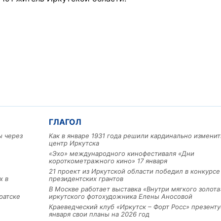
ГЛАГОЛ
ы через
Как в январе 1931 года решили кардинально изменит
центр Иркутска
«Эхо» международного кинофестиваля «Дни
короткометражного кино» 17 января
21 проект из Иркутской области победил в конкурс
х в
президентских грантов
В Москве работает выставка «Внутри мягкого золота
ратске
иркутского фотохудожника Елены Аносовой
Краеведческий клуб «Иркутск – Форт Росс» презенту
января свои планы на 2026 год