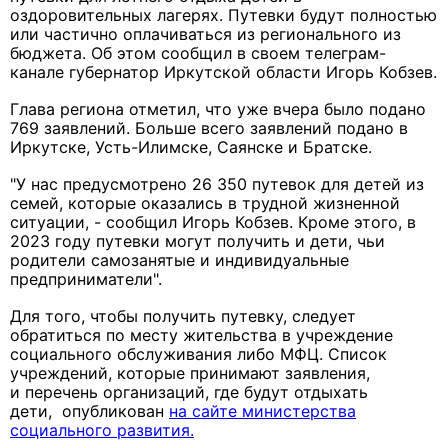
оздоровительных лагерях. Путевки будут полностью
или частично оплачиваться из регионального из
бюджета. Об этом сообщил в своем телеграм-
канале губернатор Иркутской области Игорь Кобзев.
Глава региона отметил, что уже вчера было подано
769 заявлений. Больше всего заявлений подано в
Иркутске, Усть-Илимске, Саянске и Братске.
"У нас предусмотрено 26 350 путевок для детей из
семей, которые оказались в трудной жизненной
ситуации, - сообщил Игорь Кобзев. Кроме этого, в
2023 году путевки могут получить и дети, чьи
родители самозанятые и индивидуальные
предприниматели".
Для того, чтобы получить путевку, следует
обратиться по месту жительства в учреждение
социального обслуживания либо МФЦ. Список
учреждений, которые принимают заявления,
и перечень организаций, где будут отдыхать
дети, опубликован
на сайте министерства
социального развития.