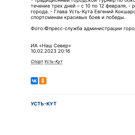
- Традиционный городской турнир по бок
течение трех дней – с 10 по 12 февраля, 
города. - Глава Усть-Кута Евгений Кокша
спортсменам красивых боев и победы.
Фото:©пресс-служба администрации горо
ИА «Наш Север»
10.02.2023 20:16
Спорт
Усть-Кут
УСТЬ-КУТ