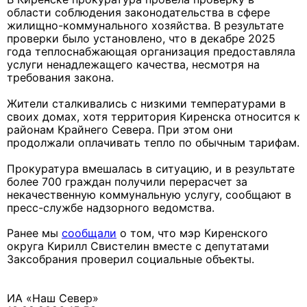
области соблюдения законодательства в сфере
жилищно-коммунального хозяйства. В результате
проверки было установлено, что в декабре 2025
года теплоснабжающая организация предоставляла
услуги ненадлежащего качества, несмотря на
требования закона.
Жители сталкивались с низкими температурами в
своих домах, хотя территория Киренска относится к
районам Крайнего Севера. При этом они
продолжали оплачивать тепло по обычным тарифам.
Прокуратура вмешалась в ситуацию, и в результате
более 700 граждан получили перерасчет за
некачественную коммунальную услугу, сообщают в
пресс-службе надзорного ведомства.
Ранее мы
сообщали
о том, что мэр Киренского
округа Кирилл Свистелин вместе с депутатами
Заксобрания проверил социальные объекты.
ИА «Наш Север»