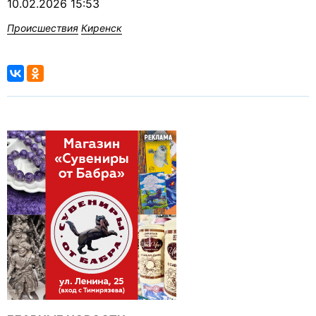
10.02.2026 15:53
Происшествия
Киренск