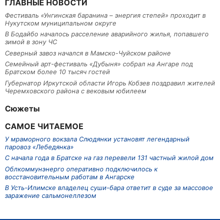
ГЛАВНЫЕ НОВОСТИ
Фестиваль «Унгинская баранина – энергия степей» проходит в
Нукутском муниципальном округе
В Бодайбо началось расселение аварийного жилья, попавшего
зимой в зону ЧС
Северный завоз начался в Мамско-Чуйском районе
Семейный арт-фестиваль «Дубыня» собрал на Ангаре под
Братском более 10 тысяч гостей
Губернатор Иркутской области Игорь Кобзев поздравил жителей
Черемховского района с вековым юбилеем
Сюжеты
САМОЕ ЧИТАЕМОЕ
У мраморного вокзала Слюдянки установят легендарный
паровоз «Лебедянка»
С начала года в Братске на газ перевели 131 частный жилой дом
Облкоммунэнерго оперативно подключилось к
восстановительным работам в Ангарске
В Усть-Илимске владелец суши-бара ответит в суде за массовое
заражение сальмонеллезом