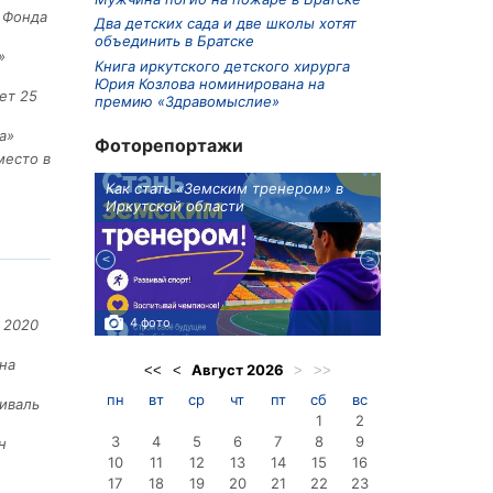
е Фонда
Два детских сада и две школы хотят
объединить в Братске
»
Книга иркутского детского хирурга
Юрия Козлова номинирована на
ет 25
премию «Здравомыслие»
а»
Фоторепортажи
место в
ионов
Как стать «Земским тренером» в
Три охотника
Иркутской области
в Киренском 
едприятие
4 фото
3 фото
 2020
на
Август
2026
<<
<
>
>>
пн
вт
ср
чт
пт
сб
вс
иваль
1
2
3
4
5
6
7
8
9
н
10
11
12
13
14
15
16
17
18
19
20
21
22
23