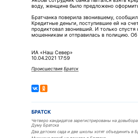
Якобы сотрудник банка пытался взять кре
воду, женщине было предложено оформит
Братчанка поверила звонившему, сообщил
Кредитные деньги, поступившие ей на счет
продиктовал звонивший. И только спустя 
мошенникам и отправилась в полицию. Об
ИА «Наш Север»
10.04.2021 17:59
Происшествия
Братск
БРАТСК
Четверо кандидатов зарегистрированы на довыбора
Думу Братска
Два детских сада и две школы хотят объединить в Б