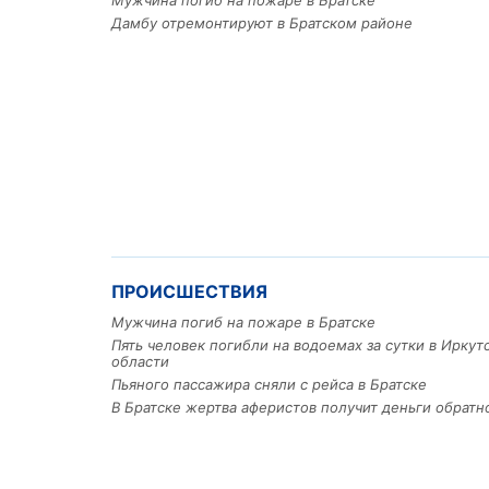
Мужчина погиб на пожаре в Братске
Дамбу отремонтируют в Братском районе
ПРОИСШЕСТВИЯ
Мужчина погиб на пожаре в Братске
Пять человек погибли на водоемах за сутки в Иркут
области
Пьяного пассажира сняли с рейса в Братске
В Братске жертва аферистов получит деньги обратн