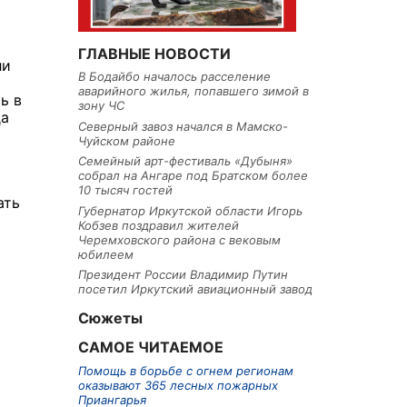
ГЛАВНЫЕ НОВОСТИ
ли
В Бодайбо началось расселение
аварийного жилья, попавшего зимой в
ь в
зону ЧС
да
Северный завоз начался в Мамско-
Чуйском районе
Семейный арт-фестиваль «Дубыня»
собрал на Ангаре под Братском более
10 тысяч гостей
ать
Губернатор Иркутской области Игорь
Кобзев поздравил жителей
Черемховского района с вековым
юбилеем
Президент России Владимир Путин
посетил Иркутский авиационный завод
Сюжеты
САМОЕ ЧИТАЕМОЕ
Помощь в борьбе с огнем регионам
оказывают 365 лесных пожарных
Приангарья