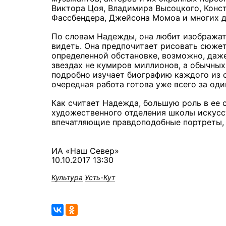
Виктора Цоя, Владимира Высоцкого, Конст
Фассбендера, Джейсона Момоа и многих д
По словам Надежды, она любит изображат
видеть. Она предпочитает рисовать сюжет
определенной обстановке, возможно, даже
звездах не кумиров миллионов, а обычны
подробно изучает биографию каждого из с
очередная работа готова уже всего за оди
Как считает Надежда, большую роль в ее 
художественного отделения школы искусс
впечатляющие правдоподобные портреты,
ИА «Наш Север»
10.10.2017 13:30
Культура
Усть-Кут