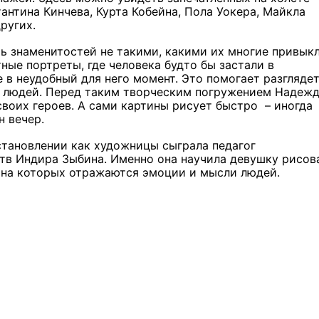
антина Кинчева, Курта Кобейна, Пола Уокера, Майкла
ругих.
ь знаменитостей не такими, какими их многие привык
ные портреты, где человека будто бы застали в
 в неудобный для него момент. Это помогает разглядет
х людей. Перед таким творческим погружением Надеж
воих героев. А сами картины рисует быстро – иногда
н вечер.
становлении как художницы сыграла педагог
тв Индира Зыбина. Именно она научила девушку рисов
 на которых отражаются эмоции и мысли людей.