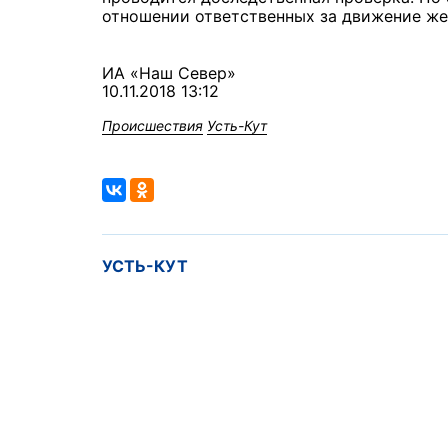
отношении ответственных за движение же
ИА «Наш Север»
10.11.2018 13:12
Происшествия
Усть-Кут
УСТЬ-КУТ