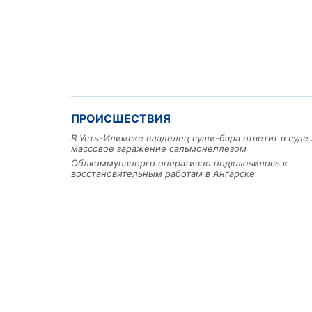
ПРОИСШЕСТВИЯ
В Усть-Илимске владелец суши-бара ответит в суде 
массовое заражение сальмонеллезом
Облкоммунэнерго оперативно подключилось к
восстановительным работам в Ангарске