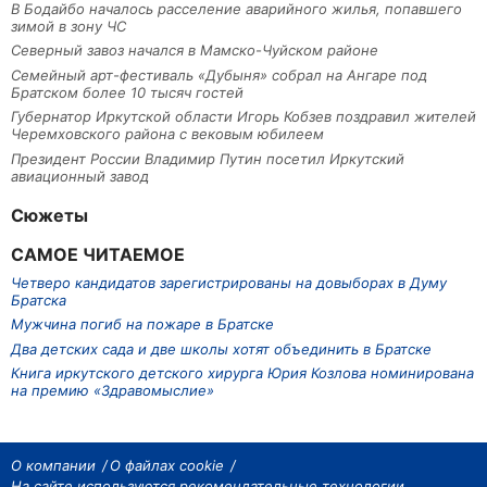
В Бодайбо началось расселение аварийного жилья, попавшего
зимой в зону ЧС
Северный завоз начался в Мамско-Чуйском районе
Семейный арт-фестиваль «Дубыня» собрал на Ангаре под
Братском более 10 тысяч гостей
Губернатор Иркутской области Игорь Кобзев поздравил жителей
Черемховского района с вековым юбилеем
Президент России Владимир Путин посетил Иркутский
авиационный завод
Сюжеты
САМОЕ ЧИТАЕМОЕ
Четверо кандидатов зарегистрированы на довыборах в Думу
Братска
Мужчина погиб на пожаре в Братске
Два детских сада и две школы хотят объединить в Братске
Книга иркутского детского хирурга Юрия Козлова номинирована
на премию «Здравомыслие»
О компании
О файлах cookie
На сайте используются рекомендательные технологии