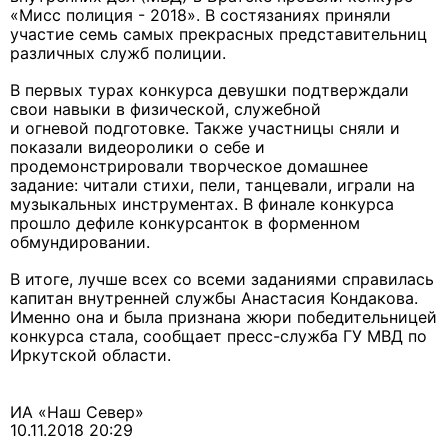
«Мисс полиция - 2018». В состязаниях приняли
участие семь самых прекрасных представительниц
различных служб полиции.
В первых турах конкурса девушки подтверждали
свои навыки в физической, служебной
и огневой подготовке. Также участницы сняли и
показали видеоролики о себе и
продемонстрировали творческое домашнее
задание: читали стихи, пели, танцевали, играли на
музыкальных инструментах. В финале конкурса
прошло дефиле конкурсанток в форменном
обмундировании.
В итоге, лучше всех со всеми заданиями справилась
капитан внутренней службы Анастасия Кондакова.
Именно она и была признана жюри победительницей
конкурса стала, сообщает пресс-служба ГУ МВД по
Иркутской области.
ИА «Наш Север»
10.11.2018 20:29