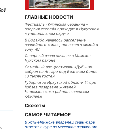
бой
ГЛАВНЫЕ НОВОСТИ
Фестиваль «Унгинская баранина –
энергия степей» проходит в Нукутском
муниципальном округе
В Бодайбо началось расселение
аварийного жилья, попавшего зимой в
зону ЧС
Северный завоз начался в Мамско-
Чуйском районе
Семейный арт-фестиваль «Дубыня»
собрал на Ангаре под Братском более
10 тысяч гостей
Губернатор Иркутской области Игорь
Кобзев поздравил жителей
Черемховского района с вековым
юбилеем
Сюжеты
САМОЕ ЧИТАЕМОЕ
В Усть-Илимске владелец суши-бара
ответит в суде за массовое заражение
ь