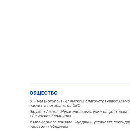
ОБЩЕСТВО
В Железногорске-Илимском благоустраивают Мемо
память о погибших на СВО
Шоумен Азамат Мусагалиев выступил на фестивале
«Унгинская баранина»
У мраморного вокзала Слюдянки установят легенд
паровоз «Лебедянка»