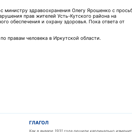
рос министру здравоохранения Олегу Ярошенко с прось
нарушения прав жителей Усть-Кутского района на
го обеспечения и охрану здоровья. Пока ответа от
по правам человека в Иркутской области.
ГЛАГОЛ
Как в январе 1931 года решили кардинально изменит