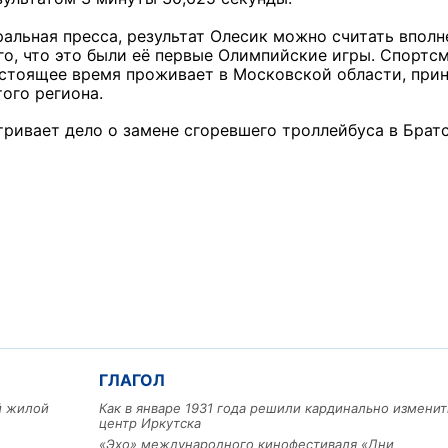
альная пресса, результат Олесик можно считать вполн
го, что это были её первые Олимпийские игры. Спортс
астоящее время проживает в Московской области, при
ого региона.
тривает дело о замене сгоревшего троллейбуса в Братс
ГЛАГОЛ
ый жилой
Как в январе 1931 года решили кардинально изменит
центр Иркутска
«Эхо» международного кинофестиваля «Дни