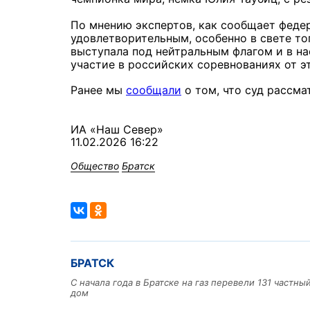
По мнению экспертов, как сообщает федер
удовлетворительным, особенно в свете то
выступала под нейтральным флагом и в н
участие в российских соревнованиях от эт
Ранее мы
сообщали
о том, что суд рассма
ИА «Наш Север»
11.02.2026 16:22
Общество
Братск
БРАТСК
С начала года в Братске на газ перевели 131 частн
дом