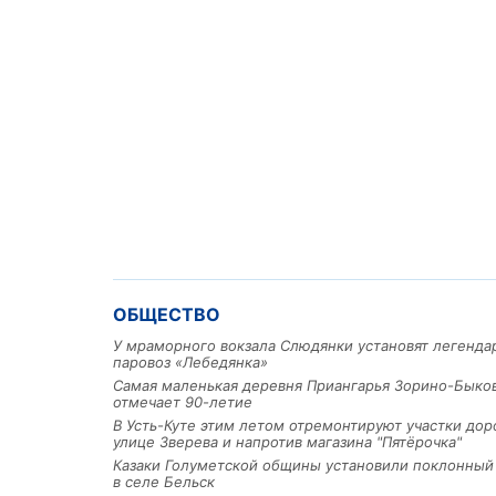
ОБЩЕСТВО
У мраморного вокзала Слюдянки установят легенд
паровоз «Лебедянка»
Самая маленькая деревня Приангарья Зорино-Быко
отмечает 90-летие
В Усть-Куте этим летом отремонтируют участки дор
улице Зверева и напротив магазина "Пятёрочка"
Казаки Голуметской общины установили поклонный
в селе Бельск