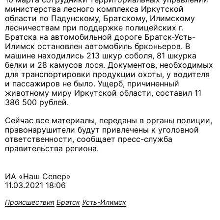
министерства лесного комплекса Иркутской
области по Падунскому, Братскому, Илимскому
лесничествам при поддержке полицейских г.
Братска на автомобильной дороге Братск-Усть-
Илимск остановлен автомобиль брконьеров. В
машине находились 213 шкур соболя, 81 шкурка
белки и 28 камусов лося. Документов, необходимых
для транспортировки продукции охоты, у водителя
и пассажиров не было. Ущерб, причиненный
животному миру Иркутской области, составил 11
386 500 рублей.
Сейчас все материалы, переданы в органы полиции,
правонарушители будут привлечены к уголовной
ответственности, сообщает пресс-служба
правительства региона.
ИА «Наш Север»
11.03.2021 18:06
Происшествия
Братск
Усть-Илимск