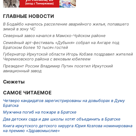
ГЛАВНЫЕ НОВОСТИ
В Бодайбо началось расселение аварийного жилья, попавшего
зимой в зону ЧС
Северный завоз начался в Мамско-Чуйском районе
Семейный арт-фестиваль «Дубыня» собрал на Ангаре под
Братском более 10 тысяч гостей
Губернатор Иркутской области Игорь Кобзев поздравил жителей
Черемховского района с вековым юбилеем
Президент России Владимир Путин посетил Иркутский
авиационный завод
Сюжеты
САМОЕ ЧИТАЕМОЕ
Четверо кандидатов зарегистрированы на довыборах в Думу
Братска
Мужчина погиб на пожаре в Братске
Два детских сада и две школы хотят объединить в Братске
Книга иркутского детского хирурга Юрия Козлова номинирована
на премию «Здравомыслие»