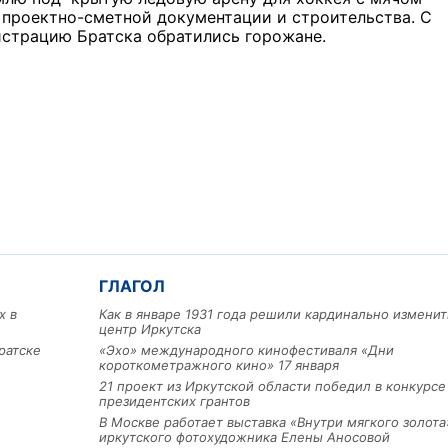
 проектно-сметной документации и строительства. С
истрацию Братска обратились горожане.
ГЛАГОЛ
х в
Как в январе 1931 года решили кардинально изменит
центр Иркутска
ратске
«Эхо» международного кинофестиваля «Дни
короткометражного кино» 17 января
21 проект из Иркутской области победил в конкурс
президентских грантов
В Москве работает выставка «Внутри мягкого золота
иркутского фотохудожника Елены Аносовой