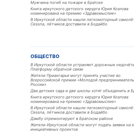
Мужчина погиб на пожаре в Братске
Книга иркутского детского хирурга Юрия Козлова
номинирована на премию «Здравомыслие»
В Иркутской области нашли легкомоторный самолё
Cessna, лётчиков доставили в Бодайбо
ОБЩЕСТВО
В Иркутской области устраняют дорожные недочёт
Платформу обратной связи
Жители Приангарья могут принять участие во
Всероссийской премии «Молодой предприниматель
России»
Два детских сада и две школы хотят объединить в Б
Книга иркутского детского хирурга Юрия Козлова
номинирована на премию «Здравомыслие»
В Иркутской области нашли легкомоторный самолё
Cessna, лётчиков доставили в Бодайбо
Дамбу отремонтируют в Братском районе
Жители Иркутской области могут подать заявки на 
инициативных проектов