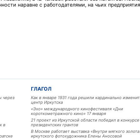
ности наравне с работодателями, на чьих предприятия
ГЛАГОЛ
ы через
Как в январе 1931 года решили кардинально изменит
центр Иркутска
«Эхо» международного кинофестиваля «Дни
короткометражного кино» 17 января
21 проект из Иркутской области победил в конкурс
х в
президентских грантов
В Москве работает выставка «Внутри мягкого золота
ратске
иркутского фотохудожника Елены Аносовой