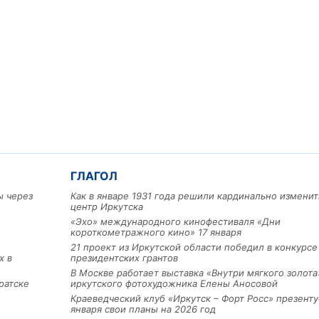
ГЛАГОЛ
ы через
Как в январе 1931 года решили кардинально изменит
центр Иркутска
«Эхо» международного кинофестиваля «Дни
короткометражного кино» 17 января
21 проект из Иркутской области победил в конкурс
х в
президентских грантов
В Москве работает выставка «Внутри мягкого золота
ратске
иркутского фотохудожника Елены Аносовой
Краеведческий клуб «Иркутск – Форт Росс» презенту
января свои планы на 2026 год