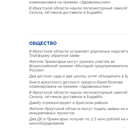
номинирована на премию «Здравомыслие»
В Иркутской области нашли легкомоторный самолё
Cessna, лётчиков доставили в Бодайбо
ОБЩЕСТВО
В Иркутской области устраняют дорожные недочёт
Платформу обратной связи
Жители Приангарья могут принять участие во
Всероссийской премии «Молодой предприниматель
России»
Два детских сада и две школы хотят объединить в Б
Книга иркутского детского хирурга Юрия Козлова
номинирована на премию «Здравомыслие»
В Иркутской области нашли легкомоторный самолё
Cessna, лётчиков доставили в Бодайбо
Дамбу отремонтируют в Братском районе
Жители Иркутской области могут подать заявки на 
инициативных проектов
Два ДК в Приангарье получат по 2,5 млн рублей на 
кинооборудование